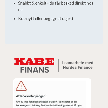
Snabbt & enkelt - du får besked direkt hos
oss
Köp nytt eller begagnat objekt