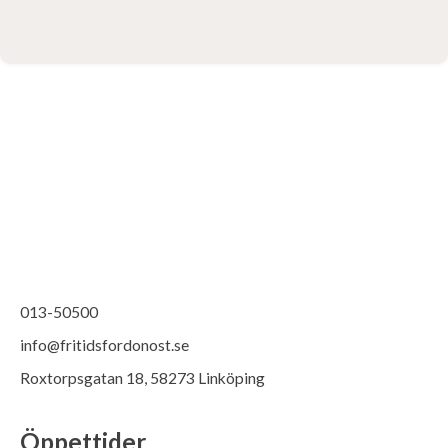
013-50500
info@fritidsfordonost.se
Roxtorpsgatan 18, 58273 Linköping
Öppettider