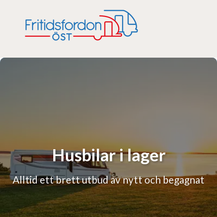
Husbilar i lager
Alltid ett brett utbud av nytt och begagnat