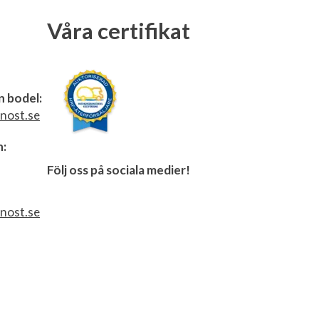
Våra certifikat
n bodel:
nost.se
n:
Följ oss på sociala medier!
nost.se