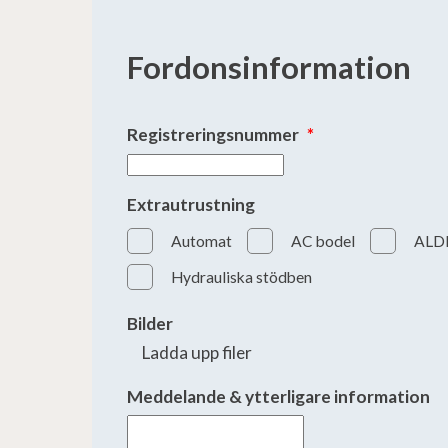
Fordonsinformation
Registreringsnummer
*
Extrautrustning
Automat
AC bodel
ALD
Hydrauliska stödben
Bilder
Ladda upp filer
Meddelande & ytterligare information