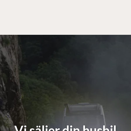
Vi säljer din husbil