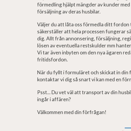
förmedling hjälpt mängder av kunder med 
försäljning av deras husbilar.
Väljer du att låta oss förmedla ditt fordon
säkerställer att hela processen fungerar s
dig. Allt från annonsering, försäljning, reg
lösen av eventuella restskulder mm hanter
Vi tar även inbyten om den nya ägaren red
fritidsfordon.
När du fyllt i formuläret och skickat in din 
kontaktar vi dig så snart vi kan med en fö
Psst... Du vet väl att transport av din husbi
ingår i affären?
Välkommen med din förfrågan!