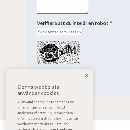
Verifiera att du inte är en robot
*
×
Denna webbplats
använder cookies
Vi använder cookies för att anpassa
innehåll, annonser och för att
analysera vår trafik. Vi delar också
information om din användning av vår
webbplats med våra reklam- och
analyspartners som kan kombinera