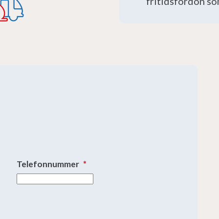
fritidsfordon so
Telefonnummer
*