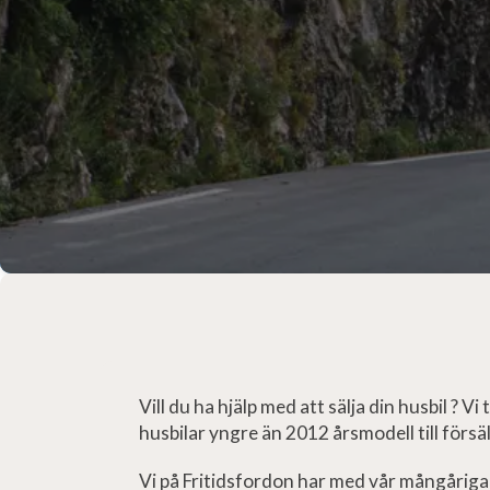
Vill du ha hjälp med att sälja din husbil ? Vi
husbilar yngre än 2012 årsmodell till försäl
Vi på Fritidsfordon har med vår mångårig