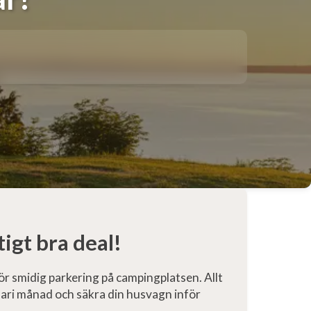
igt bra deal!
r smidig parkering på campingplatsen. Allt
bruari månad och säkra din husvagn inför