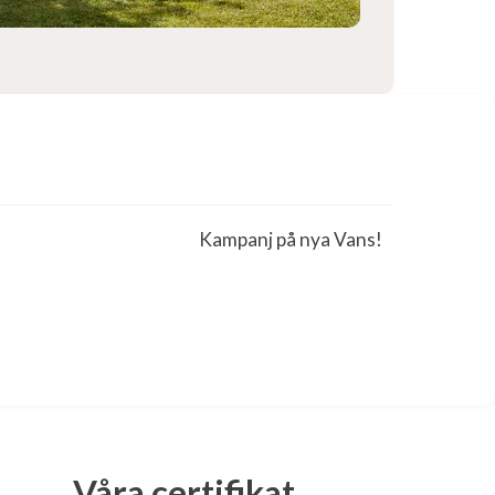
Kampanj på nya Vans!
Våra certifikat