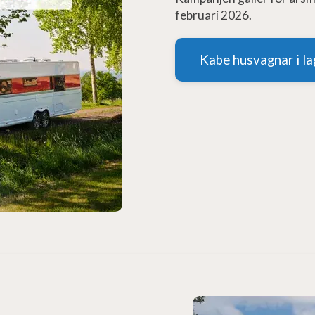
februari 2026.
Kabe husvagnar i la