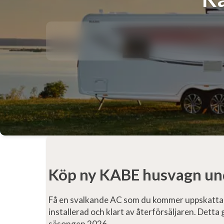
Köp ny KABE husvagn unde
Få en svalkande AC som du kommer uppskatta he
installerad och klart av återförsäljaren. Detta
säsongen 2026.